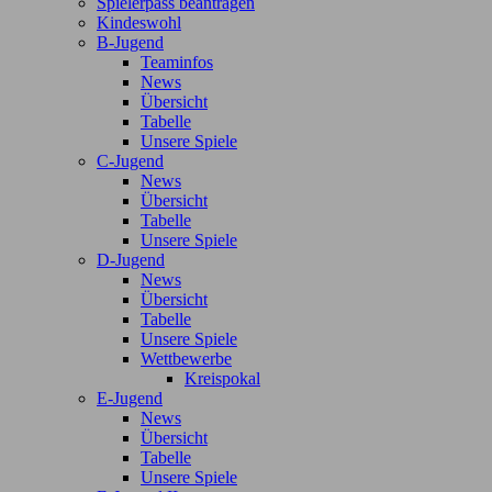
Spielerpass beantragen
Kindeswohl
B-Jugend
Teaminfos
News
Übersicht
Tabelle
Unsere Spiele
C-Jugend
News
Übersicht
Tabelle
Unsere Spiele
D-Jugend
News
Übersicht
Tabelle
Unsere Spiele
Wettbewerbe
Kreispokal
E-Jugend
News
Übersicht
Tabelle
Unsere Spiele