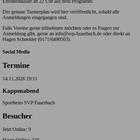
Elfenbeinküste ab 22 Uhr auf dem Programm.
Der genaue Turnierplan wird hier veröffentlicht, sobald alle
Anmeldungen eingegangen sind.
Falls Vereine gerne teilnehmen möchten oder es Fragen zur
Anmeldung gibt, gerne an info@svp-fauerbach.de oder direkt an
Hagen Schneider (0171/6490503).
Social Media
Termine
14.11.2026 19:11
Kappenabend
Sportheim SVP Fauerbach
Besucher
Jetzt Online: 9
Heute Online: 219