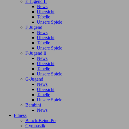
E-Jugend II
News
Übersicht
Tabelle
Unsere Spiele
F-Jugend
News
Übersicht
Tabelle
Unsere Spiele
F-Jugend II
News
Übersicht
Tabelle
Unsere Spiele
G-Jugend
News
Übersicht
Tabelle
Unsere Spiele
Bambini
News
Fitness
Bauch-Beine-Po
Gymnastik