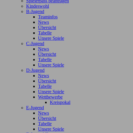
Spielerpass beantragen
Kindeswohl
B-Jugend
Teaminfos
News
Übersicht
Tabelle
Unsere Spiele
C-Jugend
News
Übersicht
Tabelle
Unsere Spiele
D-Jugend
News
Übersicht
Tabelle
Unsere Spiele
Wettbewerbe
Kreispokal
E-Jugend
News
Übersicht
Tabelle
Unsere Spiele