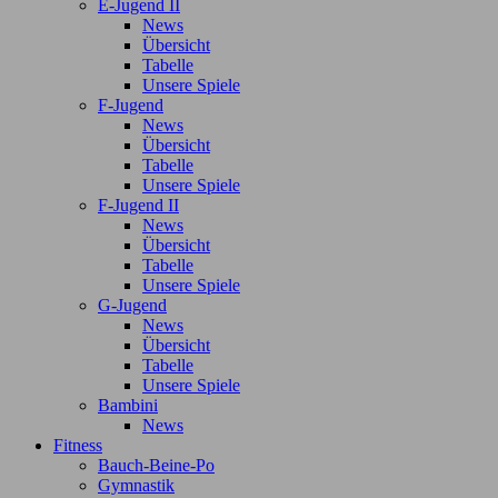
E-Jugend II
News
Übersicht
Tabelle
Unsere Spiele
F-Jugend
News
Übersicht
Tabelle
Unsere Spiele
F-Jugend II
News
Übersicht
Tabelle
Unsere Spiele
G-Jugend
News
Übersicht
Tabelle
Unsere Spiele
Bambini
News
Fitness
Bauch-Beine-Po
Gymnastik