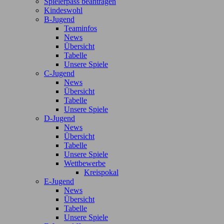
Spielerpass beantragen
Kindeswohl
B-Jugend
Teaminfos
News
Übersicht
Tabelle
Unsere Spiele
C-Jugend
News
Übersicht
Tabelle
Unsere Spiele
D-Jugend
News
Übersicht
Tabelle
Unsere Spiele
Wettbewerbe
Kreispokal
E-Jugend
News
Übersicht
Tabelle
Unsere Spiele