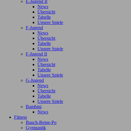
E-Jugend II
News
Übersicht
Tabelle
Unsere Spiele
F-Jugend
News
Übersicht
Tabelle
Unsere Spiele
F-Jugend II
News
Übersicht
Tabelle
Unsere Spiele
G-Jugend
News
Übersicht
Tabelle
Unsere Spiele
Bambini
News
Fitness
Bauch-Beine-Po
Gymnastik