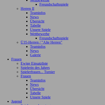
Wettbewerbe
Freundschaftsspiele
Herren II
Teaminfos
News
Übersicht
Tabelle
Unsere Spiele
Wettbewerbe
Freundschaftsspiele
Ü35-Herren / "Alte Herren"
Teaminfos
News
Galerie
Frauen
Ewige Einsatzliste
Spielerin des Jahres
Spielerfrauen... Turnier
Frauen
Teaminfos
News
Übersicht
Tabelle
Unsere Spiele
Jugend