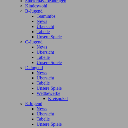
Spielerpass beantragen
Kindeswohl
B-Jugend
Teaminfos
News
Übersicht
Tabelle
Unsere Spiele
C-Jugend
News
Übersicht
Tabelle
Unsere Spiele
D-Jugend
News
Übersicht
Tabelle
Unsere Spiele
Wettbewerbe
Kreispokal
E-Jugend
News
Übersicht
Tabelle
Unsere Spiele