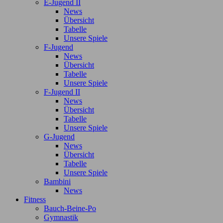
E-Jugend II
News
Übersicht
Tabelle
Unsere Spiele
F-Jugend
News
Übersicht
Tabelle
Unsere Spiele
F-Jugend II
News
Übersicht
Tabelle
Unsere Spiele
G-Jugend
News
Übersicht
Tabelle
Unsere Spiele
Bambini
News
Fitness
Bauch-Beine-Po
Gymnastik